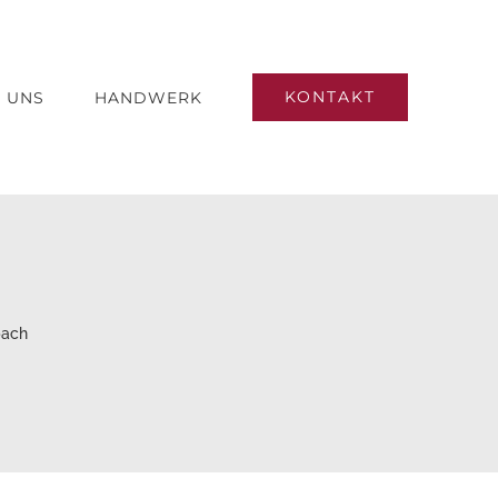
KONTAKT
 UNS
HANDWERK
bach