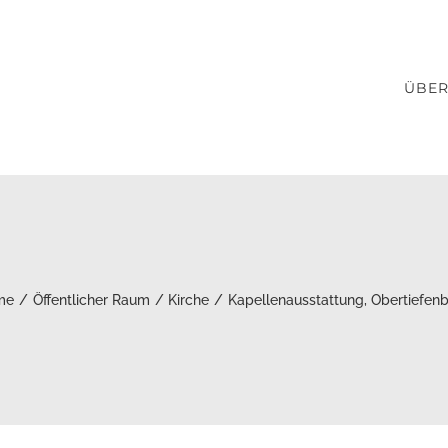
ÜBER
me
Öffentlicher Raum
Kirche
Kapellenausstattung, Obertiefen