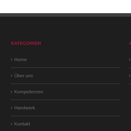
KATEGORIEN
Home
Über uns
Kompetenzen
Handwerk
Kontakt