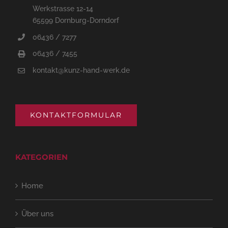
Werkstrasse 12-14
65599 Dornburg-Dorndorf
06436 / 7277
06436 / 7455
kontakt@kunz-hand-werk.de
KONTAKTFORMULAR
KATEGORIEN
Home
Über uns