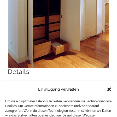
Details
Einwilligung verwalten
Wohnung S., Frankfurt
Um dir ein optimales Erlebnis zu bieten, verwenden wir Technologien wie
Hollin + Radoske
Cookies, um Geräteinformationen zu speichern und/oder darauf
zuzugreifen. Wenn du diesen Technologien zustimmst, können wir Daten
Jahr: 2002
wie das Surfverhalten oder eindeutige IDs auf dieser Website