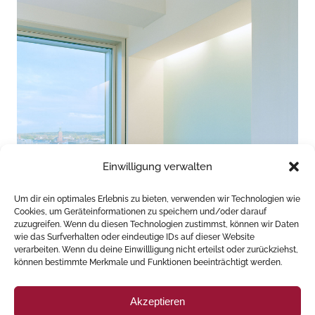
Einwilligung verwalten
Um dir ein optimales Erlebnis zu bieten, verwenden wir Technologien wie
Cookies, um Geräteinformationen zu speichern und/oder darauf
zuzugreifen. Wenn du diesen Technologien zustimmst, können wir Daten
wie das Surfverhalten oder eindeutige IDs auf dieser Website
Büro SLP, Darmstadt, 2004
verarbeiten. Wenn du deine Einwillligung nicht erteilst oder zurückziehst,
können bestimmte Merkmale und Funktionen beeinträchtigt werden.
Akzeptieren