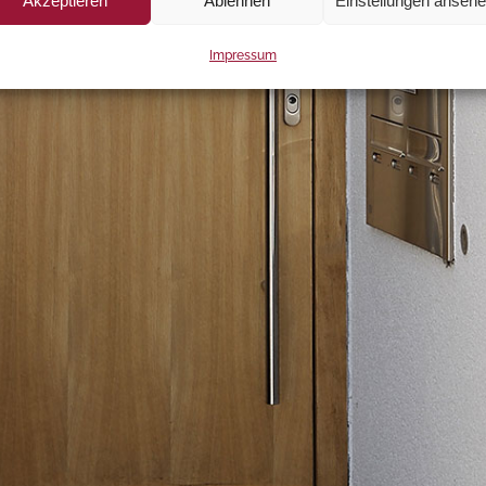
Akzeptieren
Ablehnen
Einstellungen anseh
Impressum