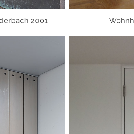
ederbach 2001
Wohnha