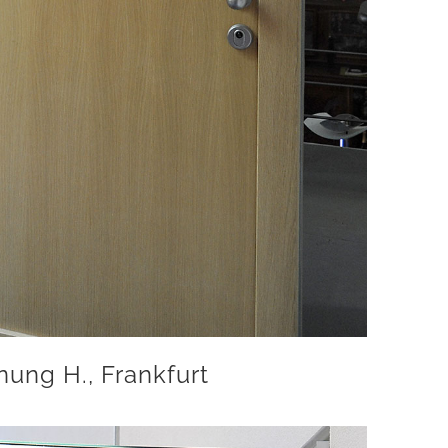
ung H., Frankfurt