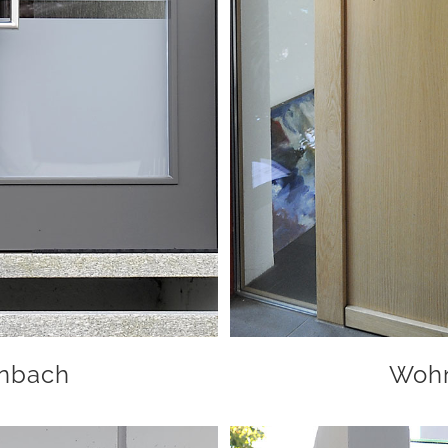
inbach
Wohn