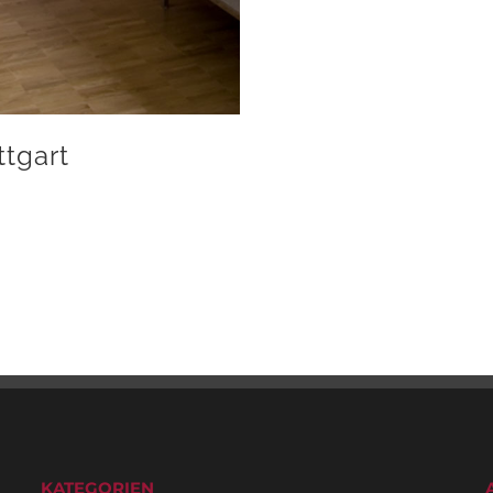
ttgart
KATEGORIEN