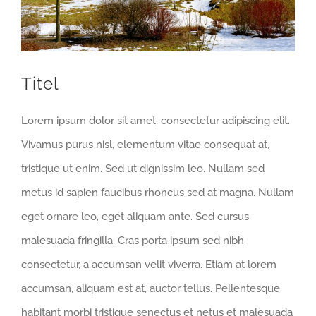
Titel
Lorem ipsum dolor sit amet, consectetur adipiscing elit.
Vivamus purus nisl, elementum vitae consequat at,
tristique ut enim. Sed ut dignissim leo. Nullam sed
metus id sapien faucibus rhoncus sed at magna. Nullam
eget ornare leo, eget aliquam ante. Sed cursus
malesuada fringilla. Cras porta ipsum sed nibh
consectetur, a accumsan velit viverra. Etiam at lorem
accumsan, aliquam est at, auctor tellus. Pellentesque
habitant morbi tristique senectus et netus et malesuada