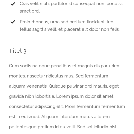
Cras velit nibh, porttitor id consequat non, porta sit
amet orci.
Proin rhoncus, urna sed pretium tincidunt, leo
tellus sagittis velit, et placerat elit dolor non felis.
Titel 3
Cum sociis natoque penatibus et magnis dis parturient
montes, nascetur ridiculus mus. Sed fermentum
aliquam venenatis. Quisque pulvinar orci mauris, eget
gravida nibh lobortis a. Lorem ipsum dolor sit amet,
consectetur adipiscing elit. Proin fermentum fermentum
est in euismod. Aliquam interdum metus a lorem
pellentesque pretium id eu velit. Sed sollicitudin nisl