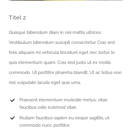
Titel 2
Quisque bibendum diam in nisi mattis ultrices.
Vestibulum bibendum suscipit consectetur. Cras sed
felis aliquam mi vehicula tincidunt eget nec tortor. In
quis elementum quam. Cras sed justo ut ex mollis
commodo. Ut porttitor pharetra blandit. Ut ac tellus non
nisl vulputate iaculis eget quis urna.
Praesent elementum molestie metus, vitae
faucibus odio euismod vitae.
Nullam faucibus sapien eu neque sagittis, ut
commodo nunc porttitor.