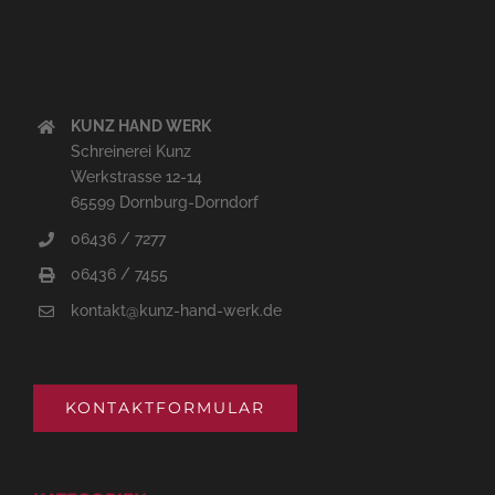
KUNZ HAND WERK
Schreinerei Kunz
Werkstrasse 12-14
65599 Dornburg-Dorndorf
06436 / 7277
06436 / 7455
kontakt@kunz-hand-werk.de
KONTAKTFORMULAR