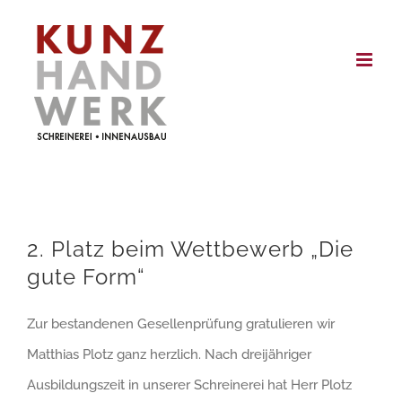
Skip
to
content
2. Platz beim Wettbewerb „Die
gute Form“
Zur bestandenen Gesellenprüfung gratulieren wir
Matthias Plotz ganz herzlich. Nach dreijähriger
Ausbildungszeit in unserer Schreinerei hat Herr Plotz