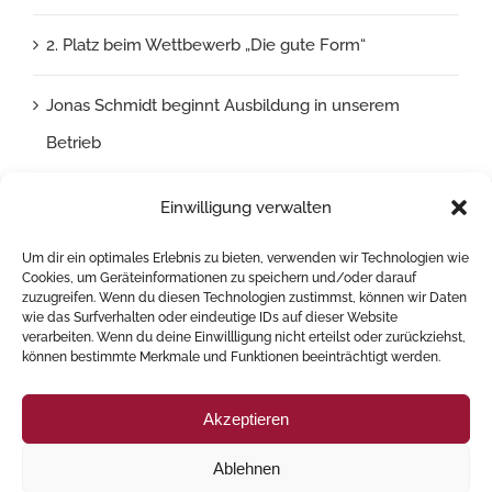
2. Platz beim Wettbewerb „Die gute Form“
Jonas Schmidt beginnt Ausbildung in unserem
Betrieb
News – Vorlage
Einwilligung verwalten
Um dir ein optimales Erlebnis zu bieten, verwenden wir Technologien wie
Cookies, um Geräteinformationen zu speichern und/oder darauf
zuzugreifen. Wenn du diesen Technologien zustimmst, können wir Daten
Kategorien
wie das Surfverhalten oder eindeutige IDs auf dieser Website
verarbeiten. Wenn du deine Einwillligung nicht erteilst oder zurückziehst,
können bestimmte Merkmale und Funktionen beeinträchtigt werden.
Allgemein
Akzeptieren
Ausbildung
Ablehnen